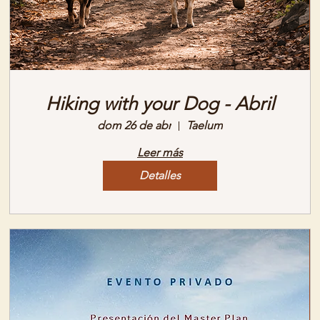
Hiking with your Dog - Abril
dom 26 de abr
Taelum
Leer más
Detalles