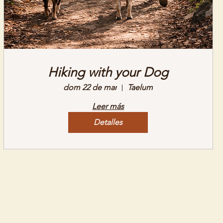
Hiking with your Dog
dom 22 de mar
Taelum
Leer más
Detalles