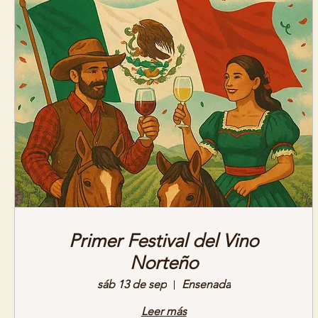
Primer Festival del Vino
Norteño
sáb 13 de sep
Ensenada
Leer más