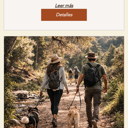
Leer más
Detalles