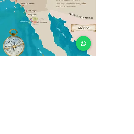
Política de Privacidad de datos
2026
+52 (646) 403-0985
gerencia@taelum.mx