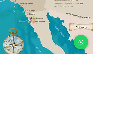
Política de Privacidad de datos
2026
+52 (646) 403-0985
gerencia@taelum.mx