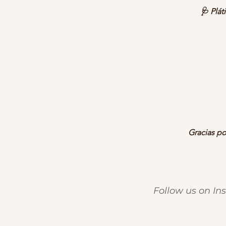
🩺 Plát
Gracias po
Follow us on I