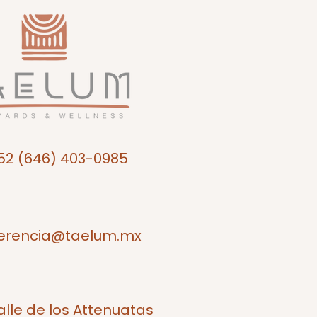
52 (646) 403-0985
erencia@taelum.mx
alle de los Attenuatas