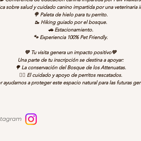
ica sobre salud y cuidado canino impartida por una veterinaria i
🍭 Paleta de hielo para tu perrito.
🥾 Hiking guiado por el bosque.
🚗 Estacionamiento.
🐾 Experiencia 100% Pet Friendly.
💚
Tu visita genera un impacto positivo💚
Una parte de tu inscripción se destina a apoyar:
🌳 La conservación del Bosque de los Attenuatas.
🐕‍🦺 El cuidado y apoyo de perritos rescatados.
r ayudarnos a proteger este espacio natural para las futuras ge
nstagram