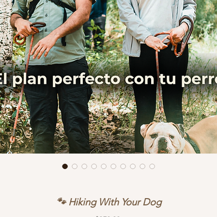
🐾 Hiking With Your Dog