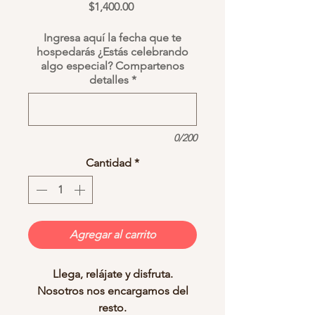
Precio
$1,400.00
Ingresa aquí la fecha que te
hospedarás ¿Estás celebrando
algo especial? Compartenos
detalles
*
0/200
Cantidad
*
Agregar al carrito
Llega, relájate y disfruta.
Nosotros nos encargamos del
resto.