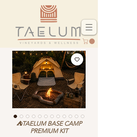
⛺TAELUM BASE CAMP
PREMIUM KIT