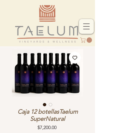
Caja 12 botellasTaelum
SuperNatural
Precio
$7,200.00