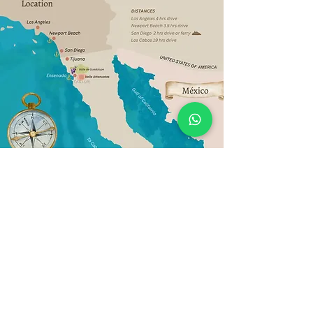
Política de Privacidad de datos
2026
+52 (646) 403-0985
gerencia@taelum.mx