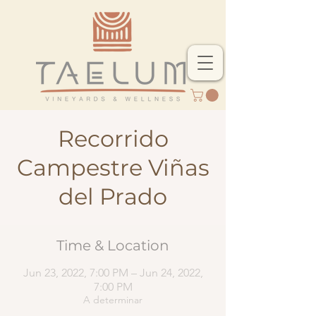
Recorrido
Campestre Viñas
del Prado
Time & Location
Jun 23, 2022, 7:00 PM – Jun 24, 2022,
7:00 PM
A determinar