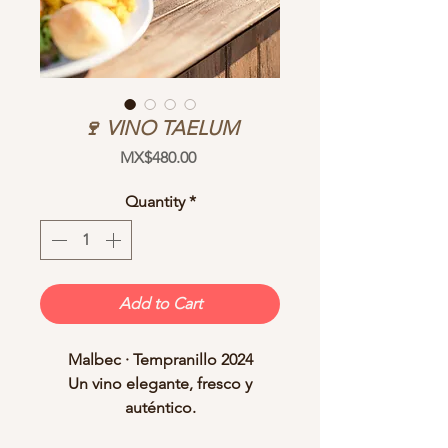
🍷 VINO TAELUM
Price
MX$480.00
Quantity
*
Add to Cart
Malbec · Tempranillo 2024
Un vino elegante, fresco y
auténtico.