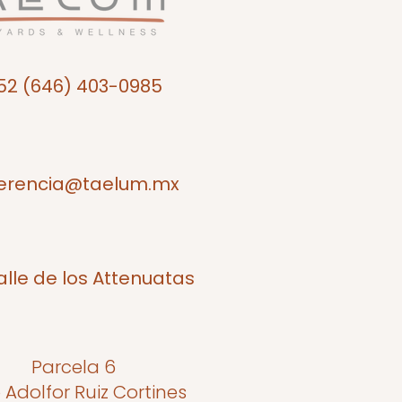
52 (646) 403-0985
erencia@taelum.mx
alle de los Attenuatas
Parcela 6
o Adolfor Ruiz Cortines