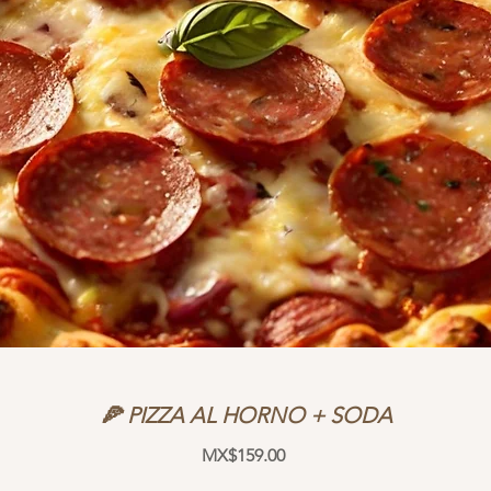
🍕 PIZZA AL HORNO + SODA
Price
MX$159.00