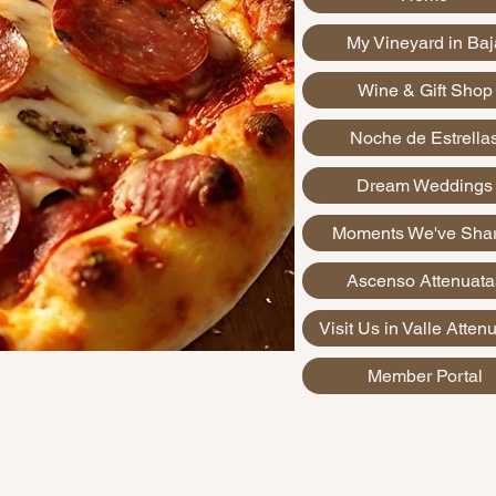
My Vineyard in Baj
Wine & Gift Shop
Noche de Estrella
Dream Weddings
Moments We've Sha
Ascenso Attenuata
Visit Us in Valle Atten
Member Portal