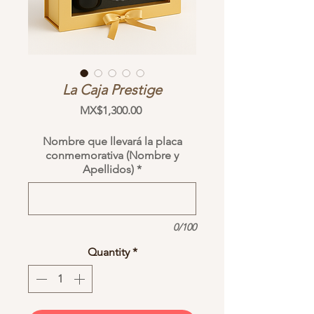
La Caja Prestige
Price
MX$1,300.00
Nombre que llevará la placa
conmemorativa (Nombre y
Apellidos)
*
0/100
Quantity
*