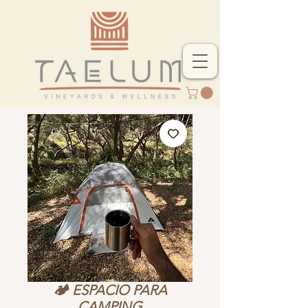
🏕️ ESPACIO PARA
CAMPING