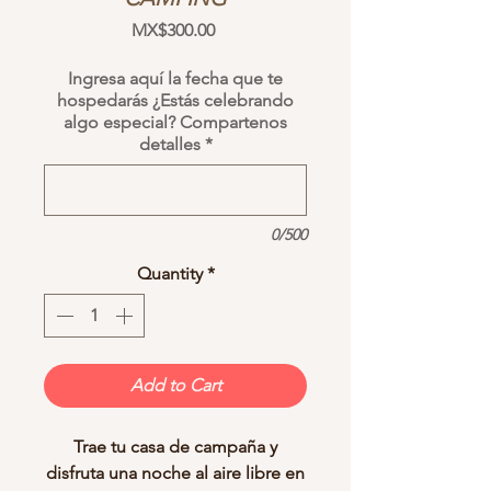
Price
MX$300.00
Ingresa aquí la fecha que te
hospedarás ¿Estás celebrando
algo especial? Compartenos
detalles
*
0/500
Quantity
*
Add to Cart
Trae tu casa de campaña y
disfruta una noche al aire libre en