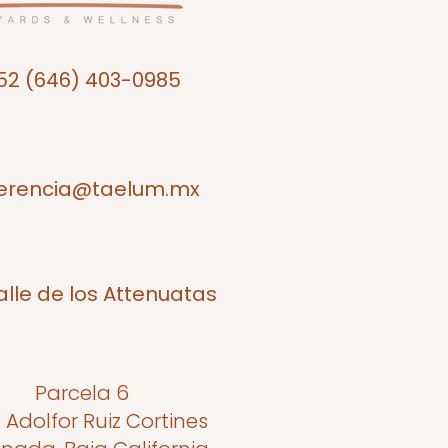
52 (646) 403-0985
erencia@taelum.mx
alle de los Attenuatas
Parcela 6
o Adolfor Ruiz Cortines