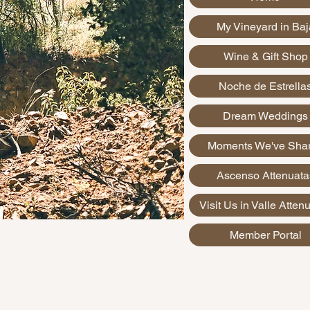
My Vineyard in Baj
Wine & Gift Shop
Noche de Estrella
Dream Weddings
Moments We've Sha
Ascenso Attenuata
Visit Us in Valle Atten
Member Portal