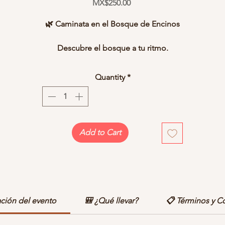
Price
MX$250.00
🌿 Caminata en el Bosque de Encinos
Descubre el bosque a tu ritmo.
Disfruta una caminata guiada por los senderos de
Taelum
, un
osque de encinos centenarios ubicado en el corazón del
Valle 
Quantity
*
los Attenuatas
, donde la naturaleza, el aire puro y la tranquilida
crean el escenario perfecto para desconectarte de la rutina.
sta experiencia está pensada para personas de todas las edad
que desean disfrutar del bosque sin necesidad de realizar un
recorrido exigente. Ya sea en pareja, con amigos o en familia,
Add to Cart
drás elegir la distancia que mejor se adapte a tu condición físi
y vivir una tarde rodeado de naturaleza.
Durante el recorrido conocerás algunos de los rincones más
especiales de Taelum mientras disfrutas de vistas panorámicas,
senderos naturales en un ambiente ideal para relajarte y conecta
ación del evento
🎒 ¿Qué llevar?
📋 Términos y C
con la naturaleza.
l finalizar la caminata podrás continuar disfrutando de la
Taelu