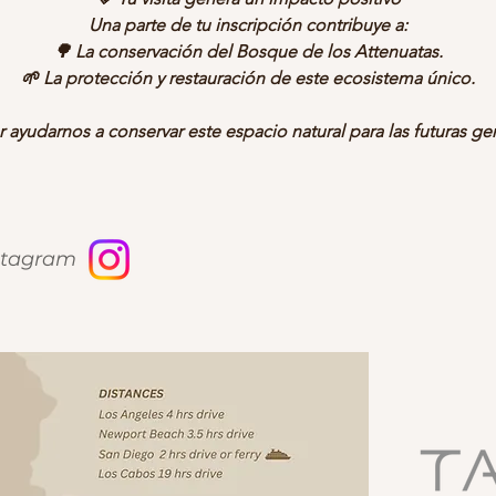
Una parte de tu inscripción contribuye a:
🌳 La conservación del Bosque de los Attenuatas.
🌱 La protección y restauración de este ecosistema único.
r ayudarnos a conservar este espacio natural para las futuras ge
nstagram