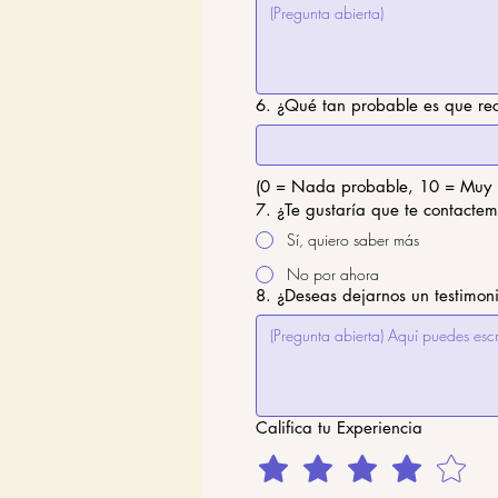
6. ¿Qué tan probable es que re
(0 = Nada probable, 10 = Muy 
7. ¿Te gustaría que te contacte
Sí, quiero saber más
No por ahora
8. ¿Deseas dejarnos un testimo
Califica tu Experiencia