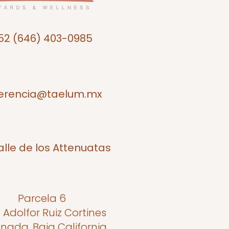
52 (646) 403-0985
erencia@taelum.mx
alle de los Attenuatas
Parcela 6
o Adolfor Ruiz Cortines
nada, Baja California