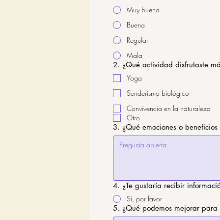
Muy buena
Buena
Regular
Mala
2. ¿Qué actividad disfrutaste m
Yoga
Senderismo biológico
Convivencia en la naturaleza
Otro
3. ¿Qué emociones o beneficios t
4. ¿Te gustaría recibir informac
Sí, por favor
5. ¿Qué podemos mejorar para q