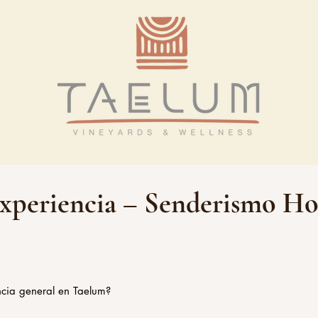
xperiencia – Senderismo Holí
ncia general en Taelum?