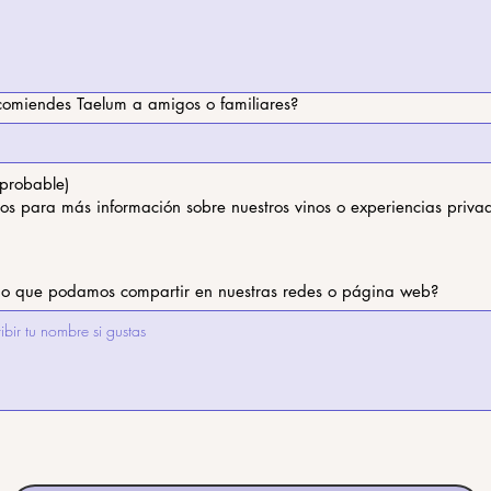
comiendes Taelum a amigos o familiares?
probable)
mos para más información sobre nuestros vinos o experiencias priva
nio que podamos compartir en nuestras redes o página web?